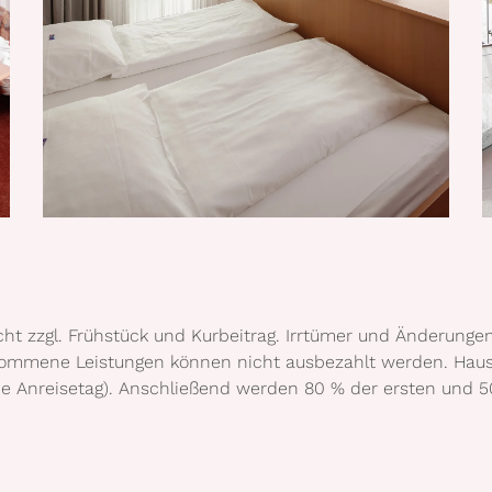
cht zzgl. Frühstück und Kurbeitrag. Irrtümer und Änderunge
nommene Leistungen können nicht ausbezahlt werden. Hausti
hne Anreisetag). Anschließend werden 80 % der ersten und 