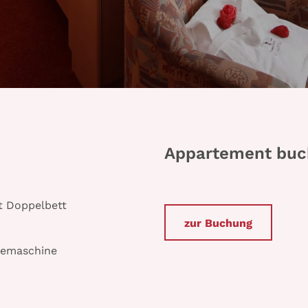
Appartement bu
t Doppelbett
zur Buchung
eemaschine