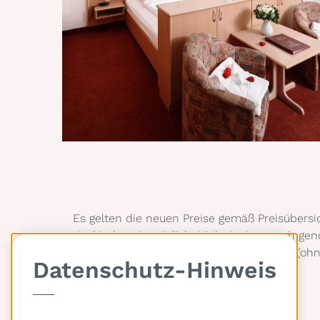
Es gelten die neuen Preise gemäß Preisübersi
sind jederzeit möglich. Nicht in Anspruch ge
zu sieben Tage vor der Anreise kostenfrei (o
Datenschutz-Hinweis