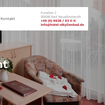
Kurallee 3
95698 Bad Neualbenreuth
Kontakt
+49 (0) 9638 / 93 4-0
info@hotel-sibyllenbad.de
nt