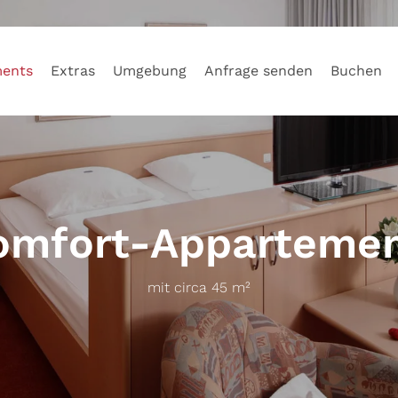
ents
Extras
Umgebung
Anfrage senden
Buchen
omfort-Apparteme
mit circa 45 m²