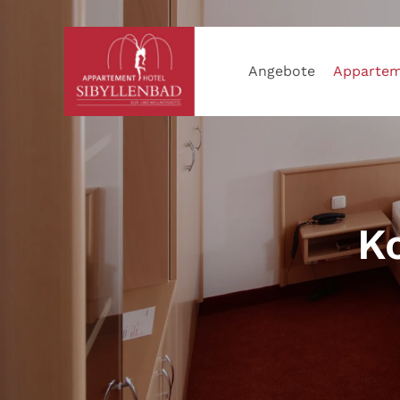
Angebote
Appartem
K